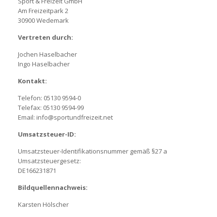
Sport & Freizeit GmbH
Am Freizeitpark 2
30900 Wedemark
Vertreten durch:
Jochen Haselbacher
Ingo Haselbacher
Kontakt:
Telefon: 05130 9594-0
Telefax: 05130 9594-99
Email: info@sportundfreizeit.net
Umsatzsteuer-ID:
Umsatzsteuer-Identifikationsnummer gemäß §27 a
Umsatzsteuergesetz:
DE166231871
Bildquellennachweis:
Karsten Hölscher