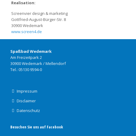
Realisation:
Screenvier design & marketing
Gottfried-August-Bürger-Str. 8
30900 Wedemark
www.screen4.de
Spaßbad Wedemark
Am Freizeitpark 2
30900 Wedemark / Mellendorf
Tel.: 05130 9594-0
Impressum
Disclaimer
Datenschutz
Besuchen Sie uns auf Facebook