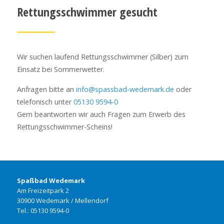
Rettungsschwimmer gesucht
Wir suchen laufend Rettungsschwimmer (Silber) zum
Einsatz bei Sommerwetter.
Anfragen bitte an
info@spassbad-wedemark.de
oder
telefonisch unter
05130 9594-0
Gern beantworten wir auch Fragen zum Erwerb des
Rettungsschwimmer-Scheins!
Spaßbad Wedemark
Am Freizeitpark 2
30900 Wedemark / Mellendorf
Tel.: 05130 9594-0