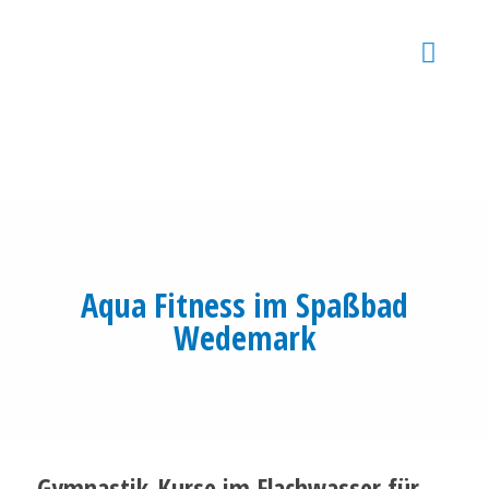
Aqua Fitness im Spaßbad
Wedemark
Gymnastik-Kurse im Flachwasser für